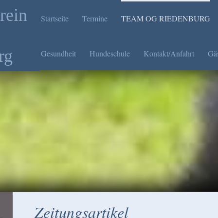
rein
Startseite
Termine
TEAM OG RIEDENBURG
rg
Gesundheit
Hundeschule
Kontakt/Anfahrt
Gä
Zeitungsartikel