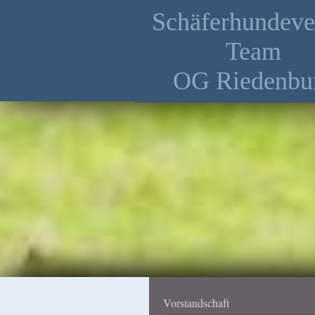
Schäferhundeve
Team
OG Riedenbu
Vorstandschaft