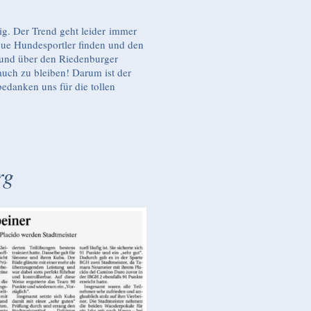
ig. Der Trend geht leider immer
ue Hundesportler finden und den
 und über den Riedenburger
auch zu bleiben! Darum ist der
edanken uns für die tollen
rg