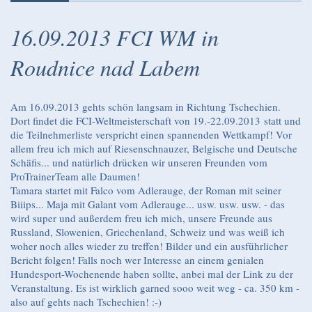
16.09.2013 FCI WM in
Roudnice nad Labem
Am 16.09.2013 gehts schön langsam in Richtung Tschechien.
Dort findet die FCI-Weltmeisterschaft von 19.-22.09.2013 statt und
die Teilnehmerliste verspricht einen spannenden Wettkampf! Vor
allem freu ich mich auf Riesenschnauzer, Belgische und Deutsche
Schäfis... und natürlich drücken wir unseren Freunden vom
ProTrainerTeam alle Daumen!
Tamara startet mit Falco vom Adlerauge, der Roman mit seiner
Biiips... Maja mit Galant vom Adlerauge... usw. usw. usw. - das
wird super und außerdem freu ich mich, unsere Freunde aus
Russland, Slowenien, Griechenland, Schweiz und was weiß ich
woher noch alles wieder zu treffen! Bilder und ein ausführlicher
Bericht folgen! Falls noch wer Interesse an einem genialen
Hundesport-Wochenende haben sollte, anbei mal der Link zu der
Veranstaltung. Es ist wirklich garned sooo weit weg - ca. 350 km -
also auf gehts nach Tschechien! :-)