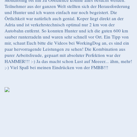
Mondioring bis hin zu Obedience konnte alles besucht werden.
Teilnehmer aus der ganzen Welt stellten sich der Herausforderung
und Hunter und ich waren einfach nur noch begeistert. Die
Örtlichkeit war natürlich auch genial. Koper liegt direkt an der
Adria und ist verkehrstechnisch optimal nur 2 km von der
Autobahn entfernt. So konnten Hunter und ich die guten 600 km
sauber runterradeln und waren sehr schnell vor Ort. Ein Tipp von
mir, schaut Euch bitte die Videos bei WorkingDog an, es sind ein
paar hervorragende Leistungen zu sehen! Die Kombination aus
purer Arbeitsfreude, gepaart mit absoluter Perfektion war der
HAMMER!!! :-) Ja das macht schon Lust auf Meeeer... ähm, mehr!
;-) Viel Spaß bei meinen Eindrücken von der FMBB!!!