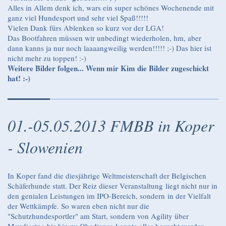
Alles in Allem denk ich, wars ein super schönes Wochenende mit
ganz viel Hundesport und sehr viel Spaß!!!!!
Vielen Dank fürs Ablenken so kurz vor der LGA!
Das Bootfahren müssen wir unbedingt wiederholen, hm, aber
dann kanns ja nur noch laaaangweilig werden!!!!! ;-) Das hier ist
nicht mehr zu toppen! :-)
Weitere Bilder folgen... Wenn mir Kim die Bilder zugeschickt
hat! :-)
01.-05.05.2013 FMBB in Koper
- Slowenien
In Koper fand die diesjährige Weltmeisterschaft der Belgischen
Schäferhunde statt. Der Reiz dieser Veranstaltung liegt nicht nur in
den genialen Leistungen im IPO-Bereich, sondern in der Vielfalt
der Wettkämpfe. So waren eben nicht nur die
"Schutzhundesportler" am Start, sondern von Agility über