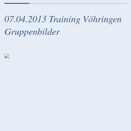
07.04.2013 Training Vöhringen
Gruppenbilder