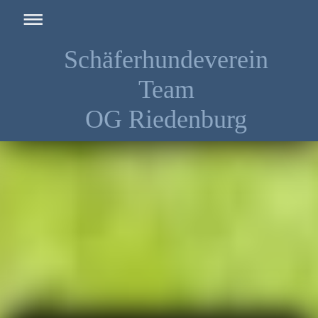
Schäferhundeverein
Team
OG Riedenburg