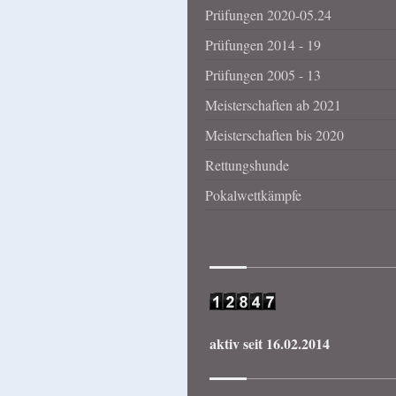
Prüfungen 2020-05.24
Prüfungen 2014 - 19
Prüfungen 2005 - 13
Meisterschaften ab 2021
Meisterschaften bis 2020
Rettungshunde
Pokalwettkämpfe
aktiv seit 16.02.2014