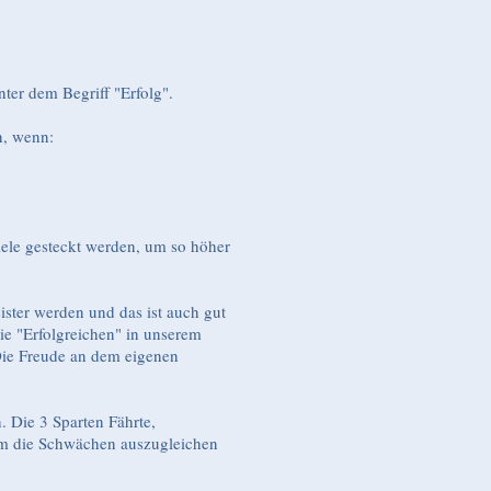
ter dem Begriff "Erfolg".
n, wenn:
 Ziele gesteckt werden, um so höher
ster werden und das ist auch gut
die "Erfolgreichen" in unserem
 Die Freude an dem eigenen
 Die 3 Sparten Fährte,
 um die Schwächen auszugleichen