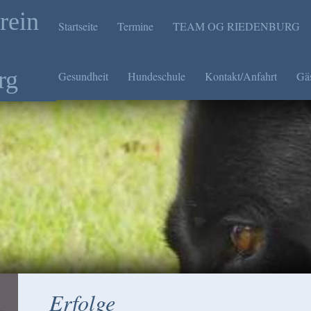
rein
Startseite
Termine
TEAM OG RIEDENBURG
rg
Gesundheit
Hundeschule
Kontakt/Anfahrt
Gä
Erfolge