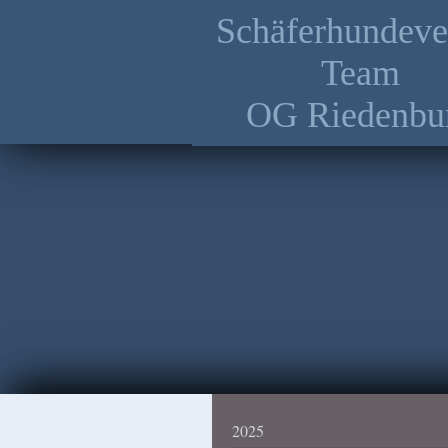
Schäferhundeve
Team
OG Riedenbu
2025