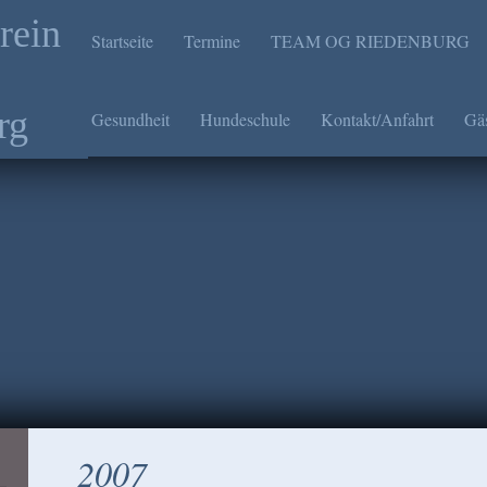
rein
Startseite
Termine
TEAM OG RIEDENBURG
rg
Gesundheit
Hundeschule
Kontakt/Anfahrt
Gä
2007