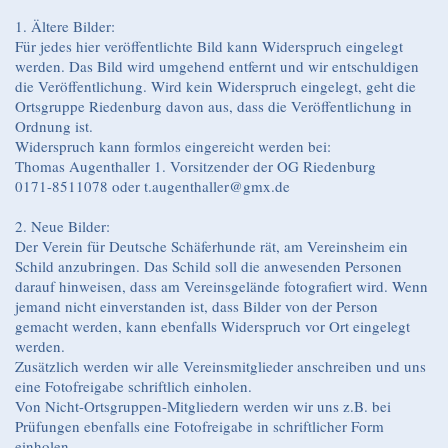
1. Ältere Bilder:
Für jedes hier veröffentlichte Bild kann Widerspruch eingelegt
werden. Das Bild wird umgehend entfernt und wir entschuldigen
die Veröffentlichung. Wird kein Widerspruch eingelegt, geht die
Ortsgruppe Riedenburg davon aus, dass die Veröffentlichung in
Ordnung ist.
Widerspruch kann formlos eingereicht werden bei:
Thomas Augenthaller 1. Vorsitzender der OG Riedenburg
0171-8511078 oder t.augenthaller@gmx.de
2. Neue Bilder:
Der Verein für Deutsche Schäferhunde rät, am Vereinsheim ein
Schild anzubringen. Das Schild soll die anwesenden Personen
darauf hinweisen, dass am Vereinsgelände fotografiert wird. Wenn
jemand nicht einverstanden ist, dass Bilder von der Person
gemacht werden, kann ebenfalls Widerspruch vor Ort eingelegt
werden.
Zusätzlich werden wir alle Vereinsmitglieder anschreiben und uns
eine Fotofreigabe schriftlich einholen.
Von Nicht-Ortsgruppen-Mitgliedern werden wir uns z.B. bei
Prüfungen ebenfalls eine Fotofreigabe in schriftlicher Form
einholen.