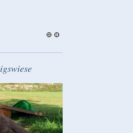
igswiese