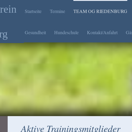
rein
Startseite
Termine
TEAM OG RIEDENBURG
rg
Gesundheit
Hundeschule
Kontakt/Anfahrt
Gä
Aktive Trainingsmitglieder