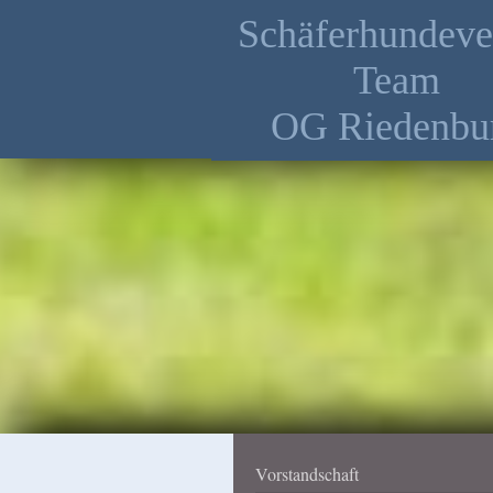
Schäferhundeve
Team
OG Riedenbu
Vorstandschaft