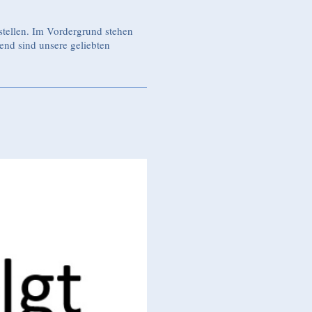
stellen. Im Vordergrund stehen
nd sind unsere geliebten