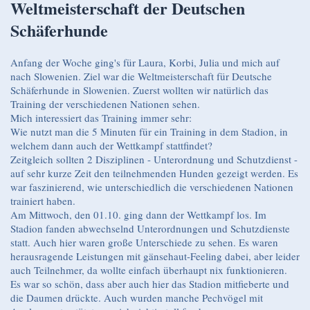
Weltmeisterschaft der Deutschen
Schäferhunde
Anfang der Woche ging's für Laura, Korbi, Julia und mich auf
nach Slowenien. Ziel war die Weltmeisterschaft für Deutsche
Schäferhunde in Slowenien. Zuerst wollten wir natürlich das
Training der verschiedenen Nationen sehen.
Mich interessiert das Training immer sehr:
Wie nutzt man die 5 Minuten für ein Training in dem Stadion, in
welchem dann auch der Wettkampf stattfindet?
Zeitgleich sollten 2 Disziplinen - Unterordnung und Schutzdienst -
auf sehr kurze Zeit den teilnehmenden Hunden gezeigt werden. Es
war faszinierend, wie unterschiedlich die verschiedenen Nationen
trainiert haben.
Am Mittwoch, den 01.10. ging dann der Wettkampf los. Im
Stadion fanden abwechselnd Unterordnungen und Schutzdienste
statt. Auch hier waren große Unterschiede zu sehen. Es waren
herausragende Leistungen mit gänsehaut-Feeling dabei, aber leider
auch Teilnehmer, da wollte einfach überhaupt nix funktionieren.
Es war so schön, dass aber auch hier das Stadion mitfieberte und
die Daumen drückte. Auch wurden manche Pechvögel mit