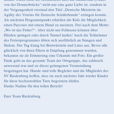
von der Donnerbrücke“ nicht nur eine ganz Liebe ist, sondern in
der Vergangenheit zweimal den Titel „Deutsche Meisterin im
Agility des Vereins für Deutsche Schäferhunde“ erringen konnte.
Als nächsten Programmpunkt erhielten die Kids die Möglichkeit,
einen Parcours mit einem Hund zu meistern. Frei nach dem Motto:
„Wo ist das Futter?“. Aber nicht nur Fellnasen können über
Hürden springen oder durch Tunnel laufen! Auch die Teilnehmer
des Ferienprogrammes übten sich ausführlich an Stangen und
Slalom. Der Tag klang bei Bratwürsteln und Limo aus. Bevor alle
glücklich von ihren Eltern in Empfang genommen wurden,
bekamen sie als Erinnerung eine Urkunde mit Foto. Ein großer
Dank geht an das gesamte Team der Ortsgruppe, das zahlreich
anwesend war und zu dieser gelungenen Veranstaltung
beigetragen hat. Hunde sind tolle Begleiter und die Mitglieder des
SV Riedenburg hoffen, dass sie auch nächstes Jahr wieder Kinder
für diese hochsensiblen Tiere begeistern dürfen.
Danke Nadine für den tollen Bericht!
Euer Team Riedenburg