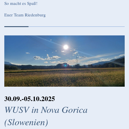
So macht es Spaß!
Euer Team Riedenburg
30.09.-05.10.2025
WUSV in Nova Gorica
(Slowenien)