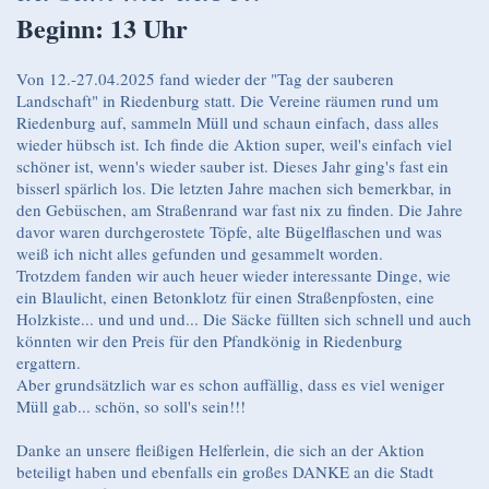
Beginn: 13 Uhr
Von 12.-27.04.2025 fand wieder der "Tag der sauberen
Landschaft" in Riedenburg statt. Die Vereine räumen rund um
Riedenburg auf, sammeln Müll und schaun einfach, dass alles
wieder hübsch ist. Ich finde die Aktion super, weil's einfach viel
schöner ist, wenn's wieder sauber ist. Dieses Jahr ging's fast ein
bisserl spärlich los. Die letzten Jahre machen sich bemerkbar, in
den Gebüschen, am Straßenrand war fast nix zu finden. Die Jahre
davor waren durchgerostete Töpfe, alte Bügelflaschen und was
weiß ich nicht alles gefunden und gesammelt worden.
Trotzdem fanden wir auch heuer wieder interessante Dinge, wie
ein Blaulicht, einen Betonklotz für einen Straßenpfosten, eine
Holzkiste... und und und... Die Säcke füllten sich schnell und auch
könnten wir den Preis für den Pfandkönig in Riedenburg
ergattern.
Aber grundsätzlich war es schon auffällig, dass es viel weniger
Müll gab... schön, so soll's sein!!!
Danke an unsere fleißigen Helferlein, die sich an der Aktion
beteiligt haben und ebenfalls ein großes DANKE an die Stadt