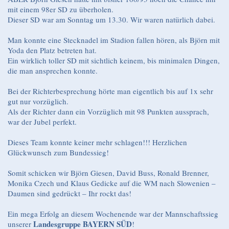
mit einem 98er SD zu überholen.
Dieser SD war am Sonntag um 13.30. Wir waren natürlich dabei.
Man konnte eine Stecknadel im Stadion fallen hören, als Björn mit
Yoda den Platz betreten hat.
Ein wirklich toller SD mit sichtlich keinem, bis minimalen Dingen,
die man ansprechen konnte.
Bei der Richterbesprechung hörte man eigentlich bis auf 1x sehr
gut nur vorzüglich.
Als der Richter dann ein Vorzüglich mit 98 Punkten aussprach,
war der Jubel perfekt.
Dieses Team konnte keiner mehr schlagen!!! Herzlichen
Glückwunsch zum Bundessieg!
Somit schicken wir Björn Giesen, David Buss, Ronald Brenner,
Monika Czech und Klaus Gedicke auf die WM nach Slowenien –
Daumen sind gedrückt – Ihr rockt das!
Ein mega Erfolg an diesem Wochenende war der Mannschaftssieg
Landesgruppe BAYERN SÜD
unserer
!