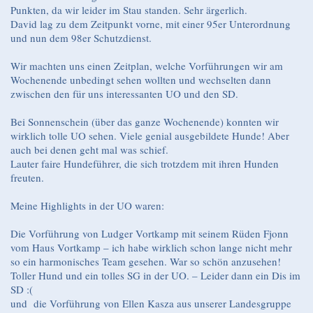
Punkten, da wir leider im Stau standen. Sehr ärgerlich.
David lag zu dem Zeitpunkt vorne, mit einer 95er Unterordnung
und nun dem 98er Schutzdienst.
Wir machten uns einen Zeitplan, welche Vorführungen wir am
Wochenende unbedingt sehen wollten und wechselten dann
zwischen den für uns interessanten UO und den SD.
Bei Sonnenschein (über das ganze Wochenende) konnten wir
wirklich tolle UO sehen. Viele genial ausgebildete Hunde! Aber
auch bei denen geht mal was schief.
Lauter faire Hundeführer, die sich trotzdem mit ihren Hunden
freuten.
Meine Highlights in der UO waren:
Die Vorführung von Ludger Vortkamp mit seinem Rüden Fjonn
vom Haus Vortkamp – ich habe wirklich schon lange nicht mehr
so ein harmonisches Team gesehen. War so schön anzusehen!
Toller Hund und ein tolles SG in der UO. – Leider dann ein Dis im
SD :(
und die Vorführung von Ellen Kasza aus unserer Landesgruppe